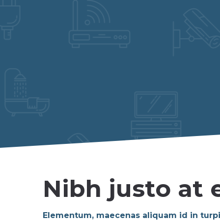
Nibh justo at
Elementum, maecenas aliquam id in turpi