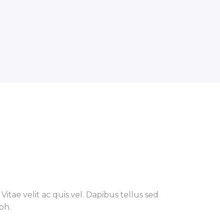
itae velit ac quis vel. Dapibus tellus sed
bh.