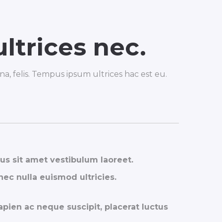
ultrices nec.
, felis. Tempus ipsum ultrices hac est eu.
us sit amet vestibulum laoreet.
nec nulla euismod ultricies.
pien ac neque suscipit, placerat luctus