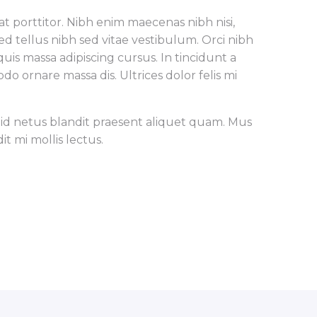
at porttitor. Nibh enim maecenas nibh nisi,
d tellus nibh sed vitae vestibulum. Orci nibh
uis massa adipiscing cursus. In tincidunt a
ornare massa dis. Ultrices dolor felis mi
isi id netus blandit praesent aliquet quam. Mus
 mi mollis lectus.