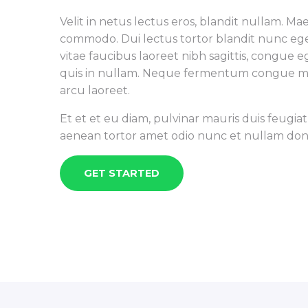
Velit in netus lectus eros, blandit nullam. Ma
commodo. Dui lectus tortor blandit nunc eget 
vitae faucibus laoreet nibh sagittis, congue e
quis in nullam. Neque fermentum congue maur
arcu laoreet.
Et et et eu diam, pulvinar mauris duis feugiat
aenean tortor amet odio nunc et nullam donec
GET STARTED