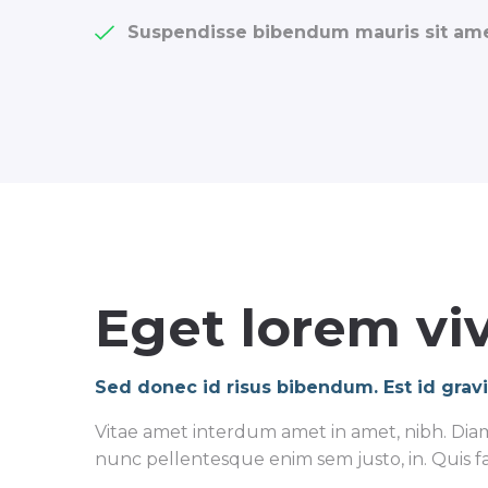
Suspendisse bibendum mauris sit amet
Eget lorem viv
Sed donec id risus bibendum. Est id grav
Vitae amet interdum amet in amet, nibh. Diam t
nunc pellentesque enim sem justo, in. Quis fa