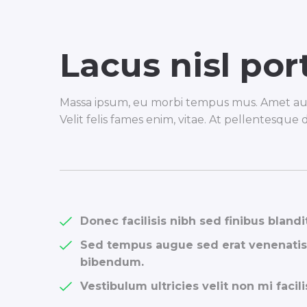
Lacus nisl port
Massa ipsum, eu morbi tempus mus. Amet aucto
Velit felis fames enim, vitae. At pellentesque 
Donec facilisis nibh sed finibus blandit
Sed tempus augue sed erat venenatis,
bibendum.
Vestibulum ultricies velit non mi faci