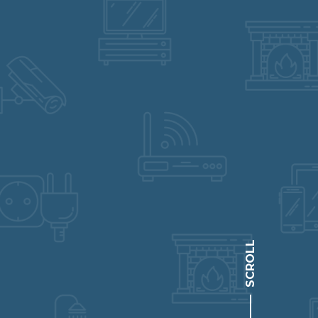
SCROLL