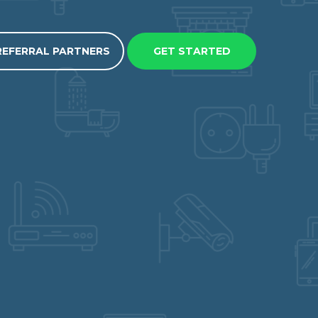
REFERRAL PARTNERS
GET STARTED