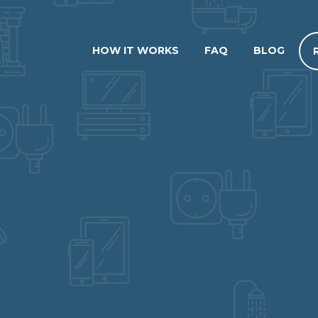
HOW IT WORKS
FAQ
BLOG