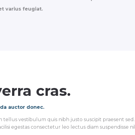
 varius feugiat.
erra cras.
ida auctor donec.
ellus vestibulum quis nibh justo suscipit praesent sed. V
cilisi egestas consectetur leo lectus diam suspendisse ni